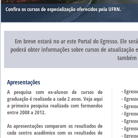
Confira os cursos de especialização oferecidos pela UFRN.
Em breve estará no ar este Portal do Egresso. Ele ser
poderá obter informações sobre cursos de atualização 
também d
Apresentações
- Egress
A pesquisa com ex-alunos de cursos de
graduação é realizada a cada 2 anos.
Veja aqui
- Egress
a primeira pesquisa realizada com formandos
- Egres
entre 2008 a 2012.
- Egress
- Egress
As apresentações comparam os resultados de
- Egress
cada centro acadêmico com os resultados de
- Egress